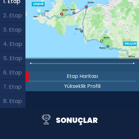
1. Etap
2. Etap
3. Etap
4. Etap
5. Etap
6. Etap
Etap Haritası
Yükseklik Profili
7. Etap
8. Etap
SONUÇLAR