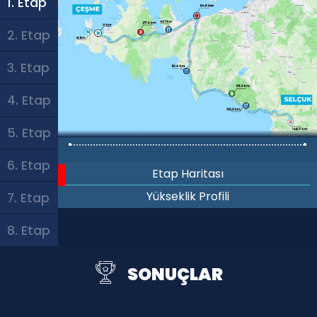
1. Etap
2. Etap
3. Etap
4. Etap
5. Etap
6. Etap
Etap Haritası
Yükseklik Profili
7. Etap
8. Etap
SONUÇLAR