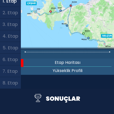
1. Etap
2. Etap
3. Etap
4. Etap
5. Etap
6. Etap
Etap Haritası
Yükseklik Profili
7. Etap
8. Etap
SONUÇLAR