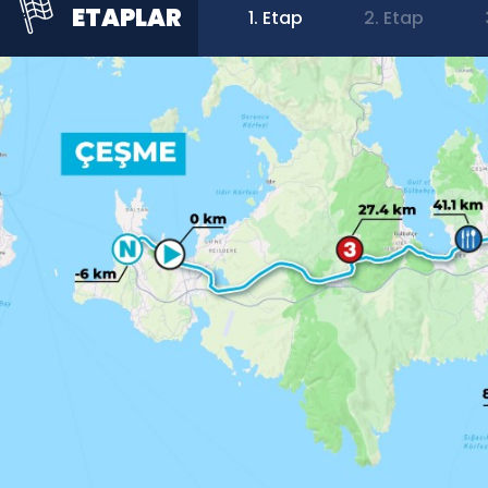
ETAPLAR
1. Etap
2. Etap