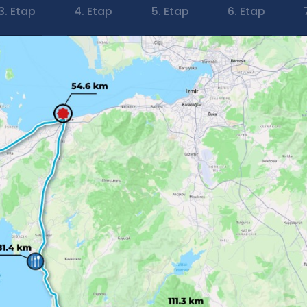
3. Etap
4. Etap
5. Etap
6. Etap