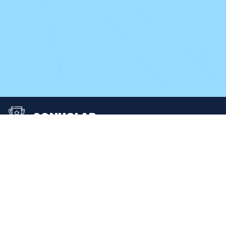
SONUÇLAR