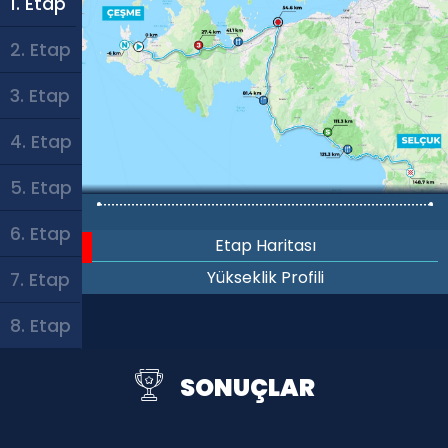
1. Etap
2. Etap
3. Etap
4. Etap
5. Etap
6. Etap
Etap Haritası
Yükseklik Profili
7. Etap
8. Etap
SONUÇLAR