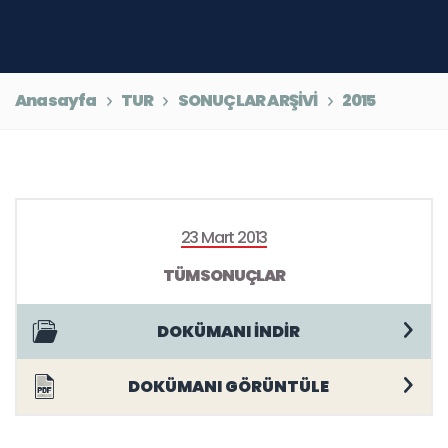
Anasayfa
TUR
SONUÇLAR ARŞİVİ
2015
23 Mart 2013
TÜM SONUÇLAR
DOKÜMANI İNDİR
DOKÜMANI GÖRÜNTÜLE